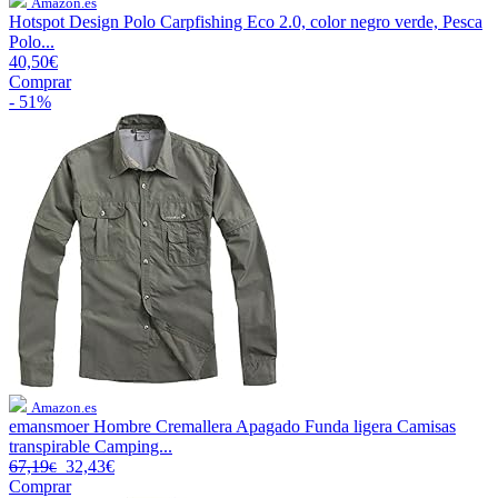
Amazon.es
Hotspot Design Polo Carpfishing Eco 2.0, color negro verde, Pesca
Polo...
40,50€
Comprar
- 51%
Amazon.es
emansmoer Hombre Cremallera Apagado Funda ligera Camisas
transpirable Camping...
67,19
32,43€
€
Comprar