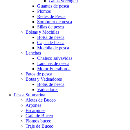
Gafas Serengeti
Guantes de pesca
Plomos
Redes de Pesca
Sombrero de pesca
Sillas de pesca
Bolsas y Mochilas
Bolsa de pesca
Cajas de Pesca
Mochila de pesca
Lanchas
Chaleco salvavidas
Lanchas de pesca
Motor Fueraborda
Patos de pesca
Botas y Vadeadores
Botas de pesca
Vadeadores
Pesca Submarina
Aletas de Buceo
Arpones
Escarpines
Gafa de Buceo
Plomos buceo
Traje de Buceo