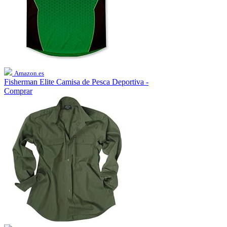
Amazon.es
Fisherman Elite Camisa de Pesca Deportiva -
Comprar