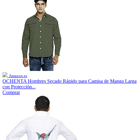
Amazon.es
OCHENTA Hombres Secado Rápido para Camisa de Manga Larga
con Protección...
Comprar