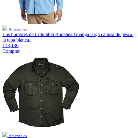
Amazon.es
Los hombres de Columbia Bonehead manga larga camisa de pesca ,
la tapa blanca...
113,13€
Comprar
Amazon.es